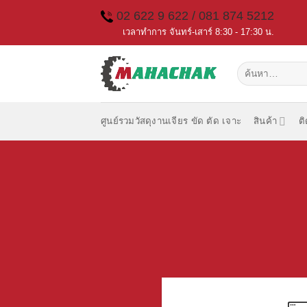
Skip
02 622 9 622 / 081 874 5212
to
เวลาทำการ จันทร์-เสาร์ 8:30 - 17:30 น.
content
ค้นหา:
ศูนย์รวมวัสดุงานเจียร ขัด ตัด เจาะ
สินค้า
ต