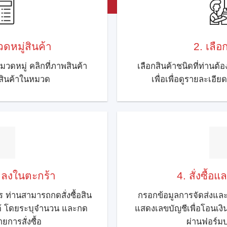
ดหมู่สินค้า
2. เลือ
มวดหมู่ คลิกที่ภาพสินค้า
เลือกสินค้าชนิดที่ท่านต้อ
ูสินค้าในหมวด
เพื่อเพื่อดูรายละเอีย
้าลงในตะกร้า
4. สั่งซื้อ
 ท่านสามารถกดสั่งซื้อสิน
กรอกข้อมูลการจัดส่งและก
ได้ โดยระบุจำนวน และกด
แสดงเลขบัญชีเพื่อโอนเง
ายการสั่งซื้อ
ผ่านฟอร์มบ