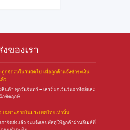
ส่งของเรา
ะถูกจัดส่งในวันถัดไป เมื่อลูกค้าแจ้งชำระเงิน
ล้ว
่งสินค้า ทุกวันจันทร์ – เสาร์ ยกเว้นวันอาทิตย์และ
นักขัตฤกษ์
ส่ง เฉพาะภายในประเทศไทยเท่านั้น
เราจัดส่งแล้ว จะแจ้งเลขพัสดุให้ลูกค้าผ่านอีเมล์ที่
้ตอนชำระเงิน