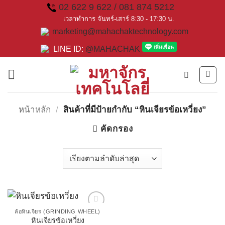
Skip
02 622 9 622 / 081 874 5212
to
เวลาทำการ จันทร์-เสาร์ 8:30 - 17:30 น.
marketing@mahachaktechnology.com
content
LINE ID:
@MAHACHAK
หน้าหลัก
/
สินค้าที่มีป้ายกำกับ “หินเจียรข้อเหวี่ยง”
คัดกรอง
ล้อหินเจียร (GRINDING WHEEL)
หินเจียรข้อเหวี่ยง