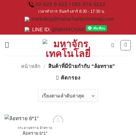
Skip
02 622 9 622 / 081 874 5212
to
เวลาทำการ จันทร์-เสาร์ 8:30 - 17:30 น.
marketing@mahachaktechnology.com
content
LINE ID:
@MAHACHAK
หน้าหลัก
/
สินค้าที่มีป้ายกำกับ “ล้อทราย”
คัดกรอง
กระดาษทราย ผ้าทราย
ล้อทราย 6*1″