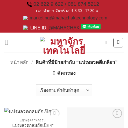
Skip
02 622 9 622 / 081 874 5212
to
เวลาทำการ จันทร์-เสาร์ 8:30 - 17:30 น.
marketing@mahachaktechnology.com
content
LINE ID:
@MAHACHAK
หน้าหลัก
/
สินค้าที่มีป้ายกำกับ “แปรงลวดตีเกลียว”
คัดกรอง
แปรงอุตสาหกรรม
แปรงลวดกลมถักเปีย 4″