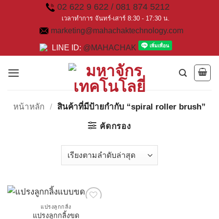
Skip
02 622 9 622 / 081 874 5212
to
เวลาทำการ จันทร์-เสาร์ 8:30 - 17:30 น.
marketing@mahachaktechnology.com
content
LINE ID:
@MAHACHAK
หน้าหลัก
/
สินค้าที่มีป้ายกำกับ “spiral roller brush”
คัดกรอง
แปรงลูกกลิ้ง
แปรงลูกกลิ้งขด