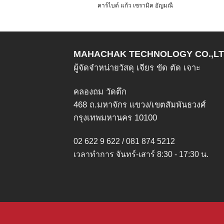
คาร์ไบด์ แก้ว เซรามิค อัญมณี
This
product
has
multiple
MAHACHAK TECHNOLOGY CO.,LT
variants.
ผู้จัดจำหน่ายวัสดุ เจียร ขัด ตัด เจาะ
The
options
คลองถม วัดตึก
may
468 ถ.มหาจักร แขวง/เขตสัมพันธวงศ์
be
กรุงเทพมหานคร 10100
chosen
on
02 622 9 622 / 081 874 5212
the
เวลาทำการ จันทร์-เสาร์ 8:30 - 17:30 น.
product
page