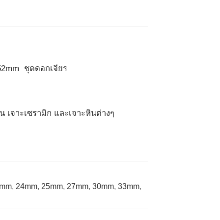
m-52mm
ชุดดอกเจียร
่อน เจาะเซรามิก และเจาะหินต่างๆ
3mm
,
24mm
,
25mm
,
27mm
,
30mm
,
33mm
,