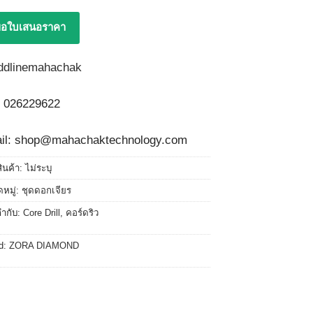
อใบเสนอราคา
 026229622
il: shop@mahachaktechnology.com
สินค้า:
ไม่ระบุ
หมู่:
ชุดดอกเจียร
กำกับ:
Core Drill
,
คอร์ดริว
d:
ZORA DIAMOND