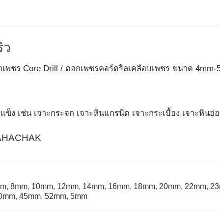
ิว
กเพชร Core Drill / ดอกเพชรคอร์ดริลเคลือบเพชร ขนาด 4m
ื้อแข็ง เช่น เจาะกระจก เจาะหินแกรนิต เจาะกระเบื้อง เจาะหินอ
HACHAK
mm
,
8mm
,
10mm
,
12mm
,
14mm
,
16mm
,
18mm
,
20mm
,
22mm
,
2
0mm
,
45mm
,
52mm
,
5mm