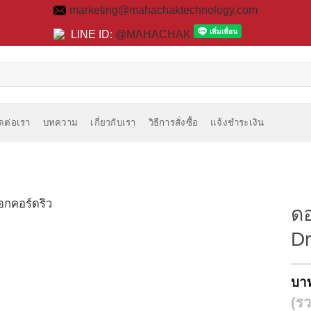
marketing@mahachaktechnology.com
LINE ID:
@MAHACHAK
ิดต่อเรา
บทความ
เกี่ยวกับเรา
วิธีการสั่งซื้อ
แจ้งชำระเงิน
ดอ
Dri
บา
(รว