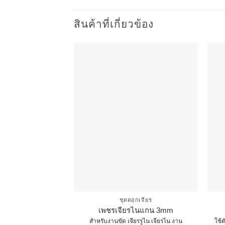
สินค้าที่เกี่ยวข้อง
ชุดดอกเจียร
เพชรเจียรไนแกน 3mm
สำหรับงานขัด เจียรรูไน เจียรไน งาน
ใช้