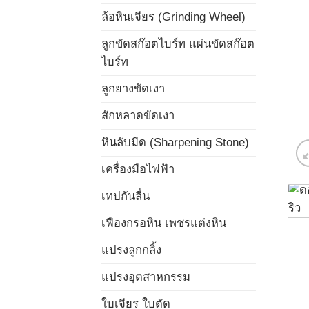
ล้อหินเจียร (Grinding Wheel)
ลูกขัดสก๊อตไบร์ท แผ่นขัดสก๊อต
ไบร์ท
ลูกยางขัดเงา
สักหลาดขัดเงา
หินลับมีด (Sharpening Stone)
เครื่องมือไฟฟ้า
เทปกันลื่น
เฟืองกรอหิน เพชรแต่งหิน
แปรงลูกกลิ้ง
แปรงอุตสาหกรรม
ใบเจียร ใบตัด