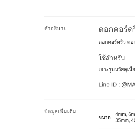
ดอกคอร์ดร
คำอธิบาย
ดอกคอร์ดริว ดอ
ใช้สำหรับ
เจาะรูบนวัสดุเน
Line ID :
@MA
ข้อมูลเพิ่มเติม
4mm
,
6
ขนาด
35mm
,
4