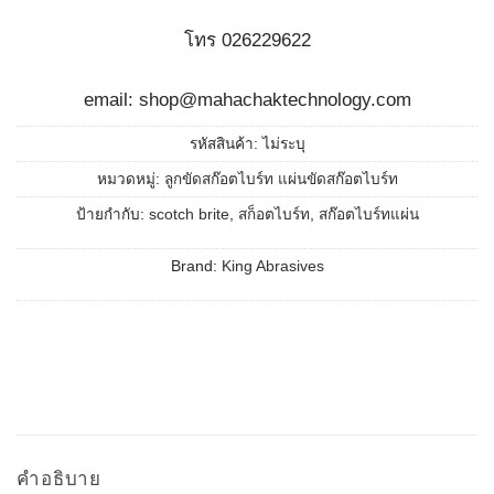
โทร 026229622
email: shop@mahachaktechnology.com
รหัสสินค้า:
ไม่ระบุ
หมวดหมู่:
ลูกขัดสก๊อตไบร์ท แผ่นขัดสก๊อตไบร์ท
ป้ายกำกับ:
scotch brite
,
สก็อตไบร์ท
,
สก๊อตไบร์ทแผ่น
Brand:
King Abrasives
คำอธิบาย