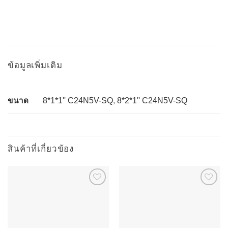
ข้อมูลเพิ่มเติม
ขนาด
8*1*1'' C24N5V-SQ
,
8*2*1'' C24N5V-SQ
สินค้าที่เกี่ยวข้อง