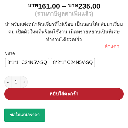
Price
161.00
–
235.00
บาท
บาท
range:
(รวมภาษีมูลค่าเพิ่มแล้ว)
บาท161.
สำหรับแต่งหน้าหินเจียรที่ไม่เรียบ เป็นลอนให้กลับมาเรียบ
through
คม เปิดผิวใหม่ที่พร้อมใช้งาน เม็ดทรายหยาบเป็นพิเศษ
บาท235.
ทำงานได้รวดเร็ว
ล้างค่า
ขนาด
8*1*1'' C24N5V-SQ
8*2*1'' C24N5V-SQ
จำนวน หินแต่งหิน ชิ้น
หยิบใส่ตะกร้า
ขอใบเสนอราคา