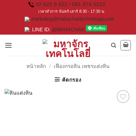
Skip
02 622 9 622 / 081 874 5212
to
เวลาทำการ จันทร์-เสาร์ 8:30 - 17:30 น.
marketing@mahachaktechnology.com
content
LINE ID:
@MAHACHAK
หน้าหลัก
/
เฟืองกรอหิน เพชรแต่งหิน
คัดกรอง