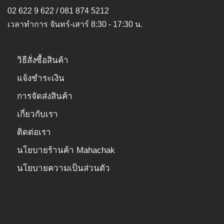
the
the
02 622 9 622 / 081 874 5212
product
product
เวลาทำการ จันทร์-เสาร์ 8:30 - 17:30 น.
page
page
วิธีสั่งซื้อสินค้า
แจ้งชำระเงิน
การจัดส่งสินค้า
เกี่ยวกับเรา
ติดต่อเรา
นโยบายร้านค้า Mahachak
นโยบายความเป็นส่วนตัว