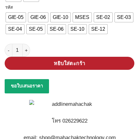
รหัส
GIE-05
GIE-06
GIE-10
MSES
SE-02
SE-03
SE-04
SE-05
SE-06
SE-10
SE-12
จำนวน แปรงพู่กันมีแกน UNION ชิ้น
หยิบใส่ตะกร้า
ขอใบเสนอราคา
โทร 026229622
email: shop@mahachaktechnology.com