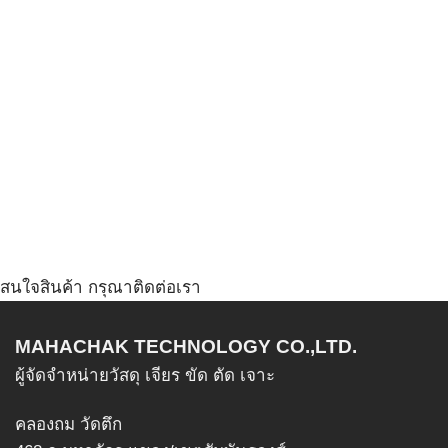
may
be
chosen
on
the
product
page
สนใจสินค้า กรุณาติดต่อเรา
MAHACHAK TECHNOLOGY CO.,LTD.
ผู้จัดจำหน่ายวัสดุ เจียร ขัด ตัด เจาะ
คลองถม วัดตึก