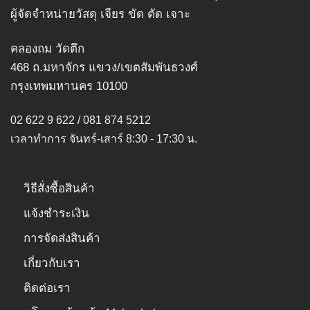
may
ผู้จัดจำหน่ายวัสดุ เจียร ขัด ตัด เจาะ
be
chosen
คลองถม วัดตึก
on
468 ถ.มหาจักร แขวง/เขตสัมพันธวงศ์
the
product
กรุงเทพมหานคร 10100
page
02 622 9 622 / 081 874 5212
เวลาทำการ จันทร์-เสาร์ 8:30 - 17:30 น.
วิธีสั่งซื้อสินค้า
แจ้งชำระเงิน
การจัดส่งสินค้า
เกี่ยวกับเรา
ติดต่อเรา