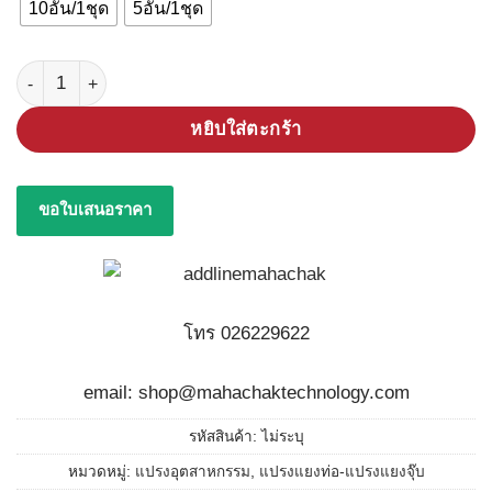
10อัน/1ชุด
5อัน/1ชุด
จำนวน แปรงแยงท่อ ปลายห่วง ชิ้น
หยิบใส่ตะกร้า
ขอใบเสนอราคา
โทร 026229622
email: shop@mahachaktechnology.com
รหัสสินค้า:
ไม่ระบุ
หมวดหมู่:
แปรงอุตสาหกรรม
,
แปรงแยงท่อ-แปรงแยงจุ๊บ