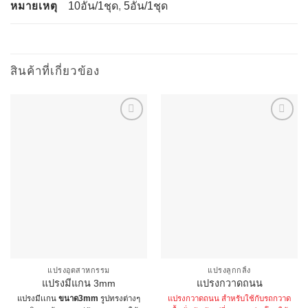
หมายเหตุ
10อัน/1ชุด
,
5อัน/1ชุด
สินค้าที่เกี่ยวข้อง
แปรงอุตสาหกรรม
แปรงลูกกลิ้ง
แปรงมีแกน 3mm
แปรงกวาดถนน
แปรงมีเเกน
ขนาด3mm
รูปทรงต่างๆ
แปรงกวาดถนน สำหรับใช้กับรถกวาด