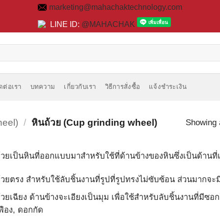
marketing@mahachaktechnology.com
LINE ID:
@MAHACHAK
ิดต่อเรา
บทความ
เกี่ยวกับเรา
วิธีการสั่งซื้อ
แจ้งชำระเงิน
heel)
/
หินถ้วย (Cup grinding wheel)
Showing a
้วยเป็นหินที่ออกแบบมาสำหรับใช้ที่ด้านข้างของหินซึ่งเป็นด้านที
้วยตรง สำหรับใช้ลับชิ้นงานที่รูปที่รูปทรงไม่ซับซ้อน ส่วนมากจะม
้วยเฉียง ด้านข้างจะเอียงเป็นมุม เพื่อใช้สำหรับลับชิ้นงานที่มีซอกม
ฟือง, ดอกกัด