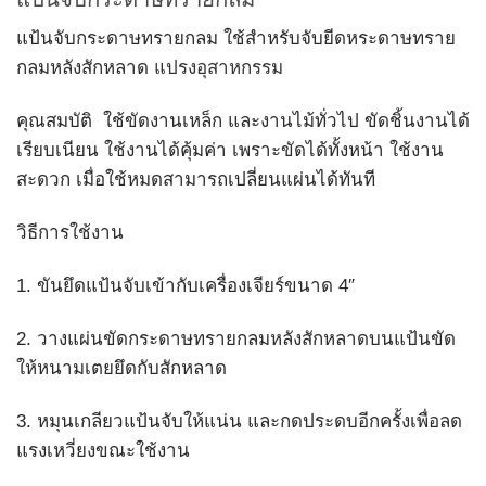
แป้นจับกระดาษทรายกลม ใช้สำหรับจับยีดหระดาษทราย
กลมหลังสักหลาด
แปรงอุสาหกรรม
คุณสมบัติ ใช้ขัดงานเหล็ก และงานไม้ทั่วไป ขัดชิ้นงานได้
เรียบเนียน ใช้งานได้คุ้มค่า เพราะขัดได้ทั้งหน้า ใช้งาน
สะดวก เมื่อใช้หมดสามารถเปลี่ยนแผ่นได้ทันที
วิธีการใช้งาน
1. ขันยึดแป้นจับเข้ากับเครื่องเจียร์ขนาด 4″
2. วางแผ่นขัดกระดาษทรายกลมหลังสักหลาดบนแป้นขัด
ให้หนามเตยยึดกับสักหลาด
3. หมุนเกลียวแป้นจับให้แน่น และกดประดบอีกครั้งเพื่อลด
แรงเหวี่ยงขณะใช้งาน