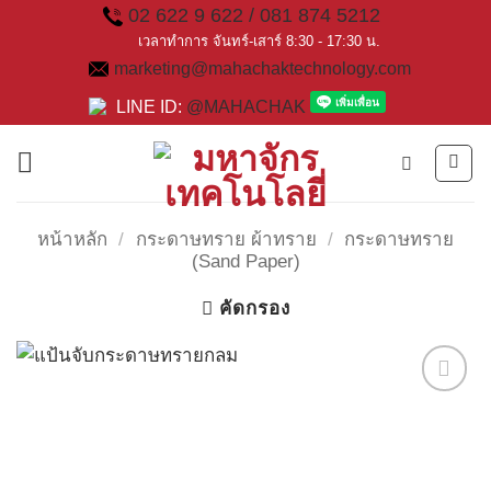
Skip
02 622 9 622 / 081 874 5212
to
เวลาทำการ จันทร์-เสาร์ 8:30 - 17:30 น.
marketing@mahachaktechnology.com
content
LINE ID:
@MAHACHAK
หน้าหลัก
/
กระดาษทราย ผ้าทราย
/
กระดาษทราย
(Sand Paper)
คัดกรอง