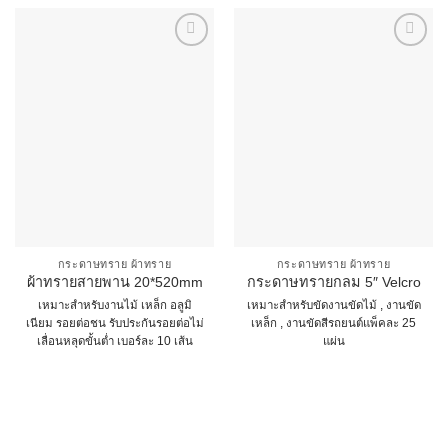
กระดาษทราย ผ้าทราย
กระดาษทราย ผ้าทราย
ผ้าทรายสายพาน 20*520mm
กระดาษทรายกลม 5″ Velcro
เหมาะสำหรับงานไม้ เหล็ก อลูมิ
เหมาะสำหรับขัดงานขัดไม้ , งานขัด
เนียม รอยต่อชน รับประกันรอยต่อไม่
เหล็ก , งานขัดสีรถยนต์แพ็คละ 25
เลื่อนหลุดขั้นต่ำ เบอร์ละ 10 เส้น
แผ่น
This
This
product
product
has
has
multiple
multiple