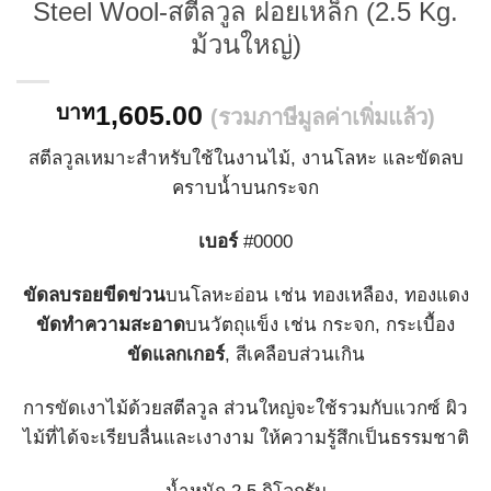
Steel Wool-สตีลวูล ฝอยเหล็ก (2.5 Kg.
ม้วนใหญ่)
1,605.00
บาท
(รวมภาษีมูลค่าเพิ่มแล้ว)
สตีลวูลเหมาะสำหรับใช้ในงานไม้, งานโลหะ และขัดลบ
คราบน้ำบนกระจก
เบอร์
#0000
ขัดลบรอยขีดข่วน
บนโลหะอ่อน เช่น ทองเหลือง, ทองแดง
ขัดทำความสะอาด
บนวัตถุแข็ง เช่น กระจก, กระเบื้อง
ขัดแลกเกอร์
, สีเคลือบส่วนเกิน
การขัดเงาไม้ด้วยสตีลวูล ส่วนใหญ่จะใช้รวมกับแวกซ์ ผิว
ไม้ที่ได้จะเรียบลื่นและเงางาม ให้ความรู้สึกเป็นธรรมชาติ