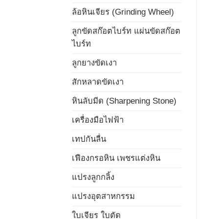
ล้อหินเจียร (Grinding Wheel)
ลูกขัดสก๊อตไบร์ท แผ่นขัดสก๊อต
ไบร์ท
ลูกยางขัดเงา
สักหลาดขัดเงา
หินลับมีด (Sharpening Stone)
เครื่องมือไฟฟ้า
เทปกันลื่น
เฟืองกรอหิน เพชรแต่งหิน
แปรงลูกกลิ้ง
แปรงอุตสาหกรรม
ใบเจียร ใบตัด