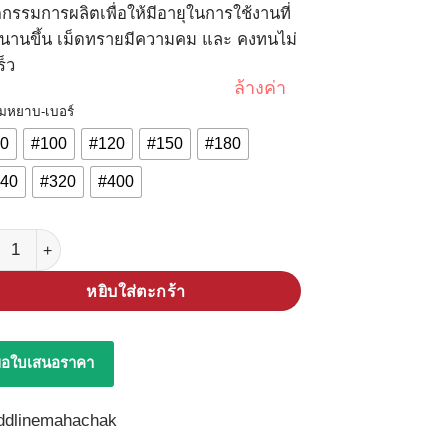
ตกรรมการผลิตเพื่อให้มีอายุในการใช้งานที่
นานขึ้น เม็ดทรายมีความคม และ คงทนไม่
ร็ว
ล้างค่า
มหยาบ-เบอร์
0
#100
#120
#150
#180
40
#320
#400
น ผ้าทรายม้วน 2"*50M ชิ้น
หยิบใส่ตะกร้า
อใบเสนอราคา