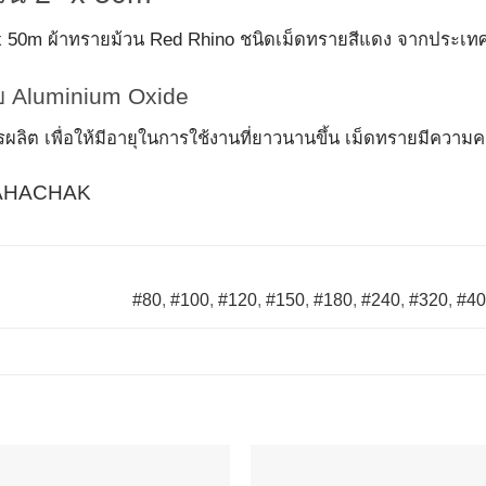
 x 50m ผ้าทรายม้วน Red Rhino ชนิดเม็ดทรายสีแดง จากประเท
ย Aluminium Oxide
ผลิต เพื่อให้มีอายุในการใช้งานที่ยาวนานขึ้น เม็ดทรายมีความ
HACHAK
#80
,
#100
,
#120
,
#150
,
#180
,
#240
,
#320
,
#4