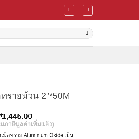
าทรายม้วน 2″*50M
ท
1,445.00
มภาษีมูลค่าเพิ่มแล้ว)
ดเม็ดทราย Aluminium Oxide เป็น