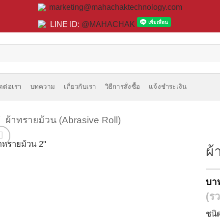
marketing@mahachaktechnology.com
LINE ID:
@MAHACHAK
ิดต่อเรา
บทความ
เกี่ยวกับเรา
วิธีการสั่งซื้อ
แจ้งชำระเงิน
/
ผ้าทรายม้วน (Abrasive Roll)
ผ้
บา
(รว
ชนิ