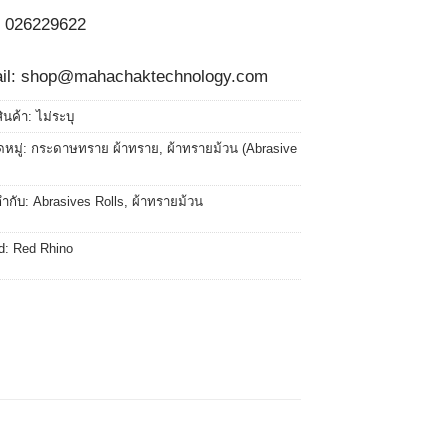
 026229622
il: shop@mahachaktechnology.com
สินค้า:
ไม่ระบุ
หมู่:
กระดาษทราย ผ้าทราย
,
ผ้าทรายม้วน (Abrasive
กำกับ:
Abrasives Rolls
,
ผ้าทรายม้วน
d:
Red Rhino