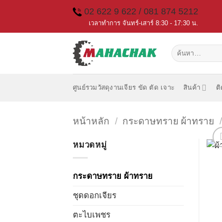
Skip
02 622 9 622 / 081 874 5212
to
เวลาทำการ จันทร์-เสาร์ 8:30 - 17:30 น.
content
ค้นหา:
ศูนย์รวมวัสดุงานเจียร ขัด ตัด เจาะ
สินค้า
ต
หน้าหลัก
/
กระดาษทราย ผ้าทราย
หมวดหมู่
กระดาษทราย ผ้าทราย
ชุดดอกเจียร
ตะไบเพชร